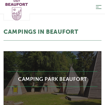
Tog
nav
CAMPINGS IN BEAUFORT
CAMPING PARK BEAUFORT