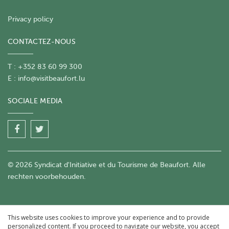
Privacy policy
CONTACTEZ-NOUS
T : +352 83 60 99 300
E :
info@visitbeaufort.lu
SOCIALE MEDIA
© 2026 Syndicat d'Initiative et du Tourisme de Beaufort. Alle
rechten voorbehouden.
This website uses cookies to improve your experience and to provide
personalized content. If you proceed to navigate our website, you accept