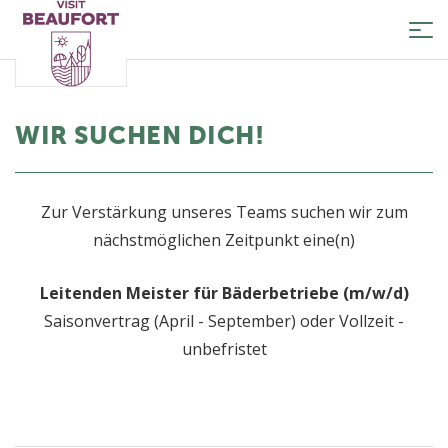
Tog
nav
WIR SUCHEN DICH!
Zur Verstärkung unseres Teams suchen wir zum
nächstmöglichen Zeitpunkt eine(n)
Leitenden Meister für Bäderbetriebe (m/w/d)
Saisonvertrag (April - September) oder Vollzeit -
unbefristet