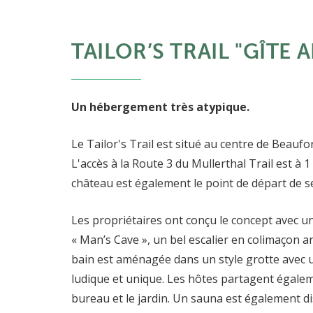
TAILOR’S TRAIL "GÎTE
Un hébergement très atypique.
Le Tailor's Trail est situé au centre de Beauf
L'accès à la Route 3 du Mullerthal Trail est à 
château est également le point de départ de s
Les propriétaires ont conçu le concept avec 
« Man’s Cave », un bel escalier en colimaçon an
bain est aménagée dans un style grotte avec 
ludique et unique. Les hôtes partagent égalem
bureau et le jardin. Un sauna est également di