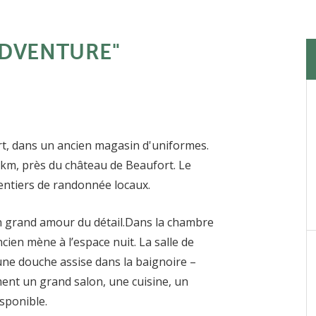
 ADVENTURE"
ort, dans un ancien magasin d'uniformes.
1 km, près du château de Beaufort. Le
entiers de randonnée locaux.
un grand amour du détail.Dans la chambre
cien mène à l’espace nuit. La salle de
une douche assise dans la baignoire –
ent un grand salon, une cuisine, un
sponible.