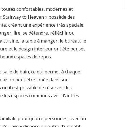
s, toutes confortables, modernes et
« Stairway to Heaven » possède des
e, créant une expérience très spéciale.
anger, lire, se détendre, réfléchir ou
cuisine, la table à manger, le bureau, le
cture et le design intérieur ont été pensés
 beaux espaces de repos.
salle de bain, ce qui permet à chaque
a maison peut être louée dans son
u il est possible de réserver des
age les espaces communs avec d'autres
familiale pour quatre personnes, avec un
an’s Cave » dispose en outre d’un petit