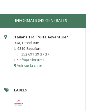
INFORMATIONS GÉNÉRALES
Tailor’s Trail "Gîte Adventure"
34a, Grand Rue
L-6310 Beaufort
T : +352 691 39 37 37
E :
info@tailorstrail.lu
Voir sur la carte
LABELS