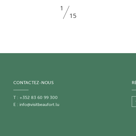
2
15
CONTACTEZ-NOUS
R
T : +352 83 60 99 300
E :
info@visitbeaufort.lu