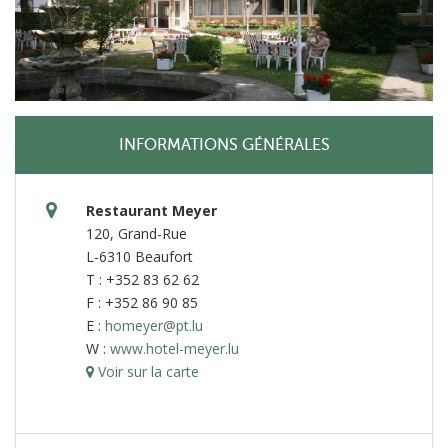
INFORMATIONS GÉNÉRALES
Restaurant Meyer
120, Grand-Rue
L-6310 Beaufort
T : +352 83 62 62
F : +352 86 90 85
E :
homeyer@pt.lu
W :
www.hotel-meyer.lu
Voir sur la carte