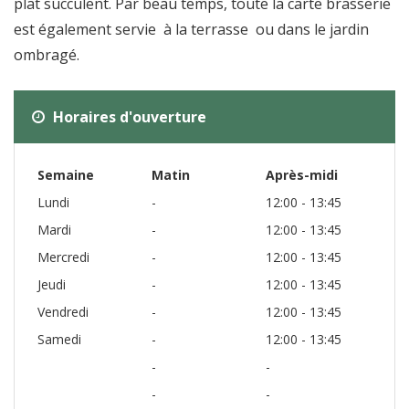
plat succulent. Par beau temps, toute la carte brasserie
est également servie à la terrasse ou dans le jardin
ombragé.
Horaires d'ouverture
Semaine
Matin
Après-midi
Lundi
-
12:00 - 13:45
Mardi
-
12:00 - 13:45
Mercredi
-
12:00 - 13:45
Jeudi
-
12:00 - 13:45
Vendredi
-
12:00 - 13:45
Samedi
-
12:00 - 13:45
-
-
-
-