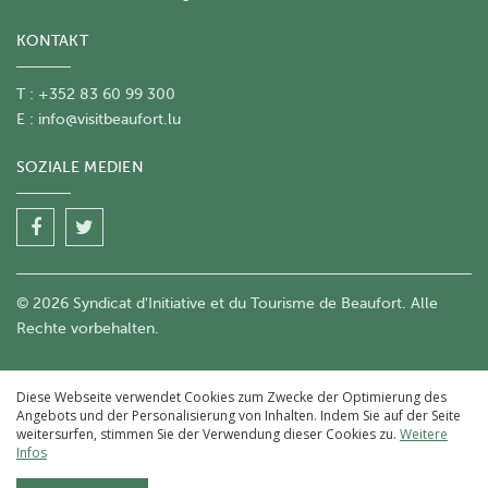
KONTAKT
T : +352 83 60 99 300
E :
info@visitbeaufort.lu
SOZIALE MEDIEN
© 2026 Syndicat d'Initiative et du Tourisme de Beaufort. Alle
Rechte vorbehalten.
Diese Webseite verwendet Cookies zum Zwecke der Optimierung des
Angebots und der Personalisierung von Inhalten. Indem Sie auf der Seite
weitersurfen, stimmen Sie der Verwendung dieser Cookies zu.
Weitere
Infos