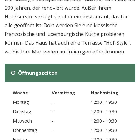
200 Jahren, der renoviert wurde. Außer ihrem
Hotelservice verfügt sie über ein Restaurant, das für
alle geöffnet ist. Dort werden Sie eine klassische
französische und luxemburgische Küche probieren
können. Das Haus hat auch eine Terrasse "Hof-Style",
wo Sie Ihre Mahlzeiten im Freien genießen können.
Öffnungszeiten
Woche
Vormittag
Nachmittag
Montag
-
12:00 - 19:30
Dienstag
-
12:00 - 19:30
Mittwoch
-
12:00 - 19:30
Donnerstag
-
12:00 - 19:30
Freitag
-
12:00 - 19:30