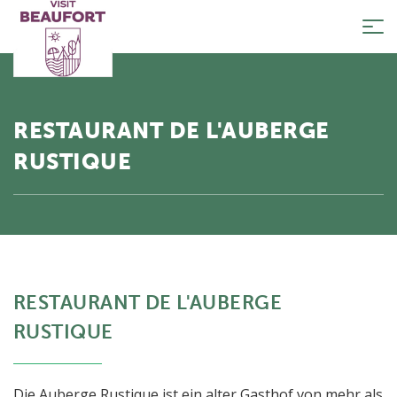
Tog
nav
RESTAURANT DE L'AUBERGE
RUSTIQUE
RESTAURANT DE L'AUBERGE
RUSTIQUE
Die Auberge Rustique ist ein alter Gasthof von mehr als