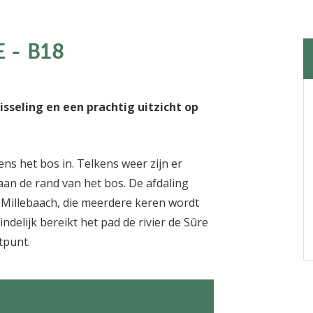
 - B18
seling en een prachtig uitzicht op
ens het bos in. Telkens weer zijn er
aan de rand van het bos. De afdaling
 Millebaach, die meerdere keren wordt
ndelijk bereikt het pad de rivier de Sûre
tpunt.