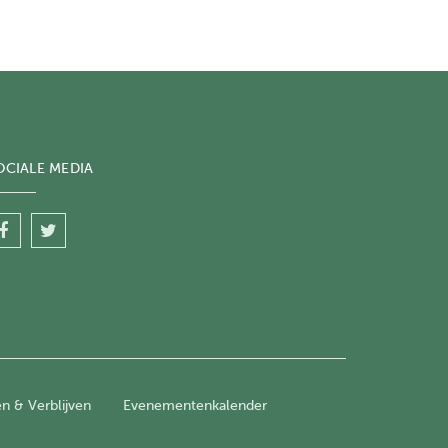
OCIALE MEDIA
en & Verblijven
Evenementenkalender