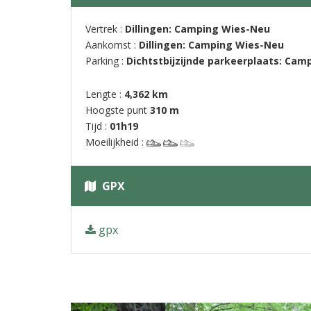
Vertrek :
Dillingen: Camping Wies-Neu
Aankomst :
Dillingen: Camping Wies-Neu
Parking :
Dichtstbijzijnde parkeerplaats: Cam
Lengte :
4,362 km
Hoogste punt
310 m
Tijd :
01h19
Moeilijkheid :
GPX
gpx