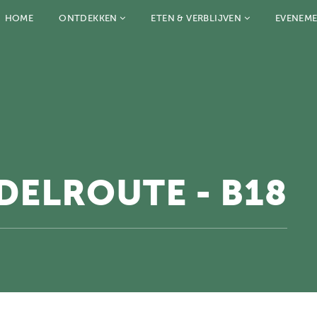
HOME
ONTDEKKEN
ETEN & VERBLIJVEN
EVENEM
ELROUTE - B18