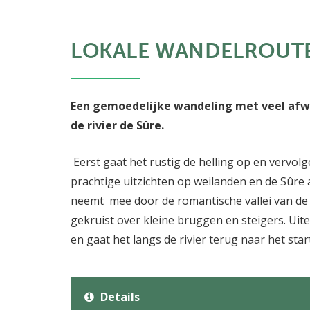
LOKALE WANDELROUTE
Een gemoedelijke wandeling met veel afwis
de rivier de Sûre.
Eerst gaat het rustig de helling op en vervolg
prachtige uitzichten op weilanden en de Sûre 
neemt mee door de romantische vallei van de
gekruist over kleine bruggen en steigers. Uitei
en gaat het langs de rivier terug naar het star
Details