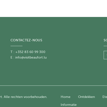
CONTACTEZ-NOUS
S
T : +352 83 60 99 300
E :
info@visitbeaufort.lu
ort. Alle rechten voorbehouden.
Home
Ontdekken
Et
Informatie