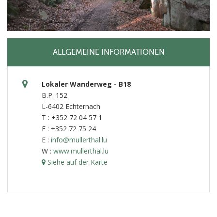
ALLGEMEINE INFORMATIONEN
Lokaler Wanderweg - B18
B.P. 152
L-6402 Echternach
T : +352 72 04 57 1
F : +352 72 75 24
E :
info@mullerthal.lu
W :
www.mullerthal.lu
Siehe auf der Karte