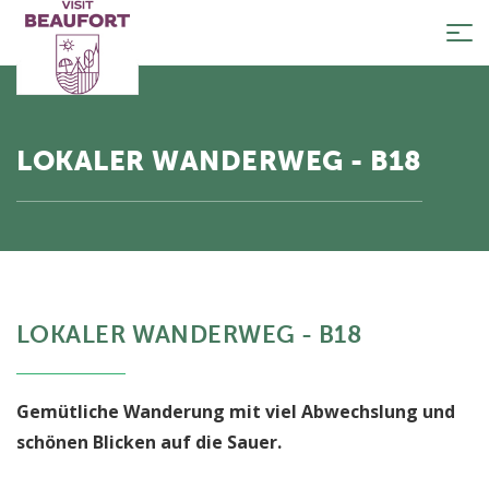
Tog
nav
LOKALER WANDERWEG - B18
LOKALER WANDERWEG - B18
Gemütliche Wanderung mit viel Abwechslung und
schönen Blicken auf die Sauer.